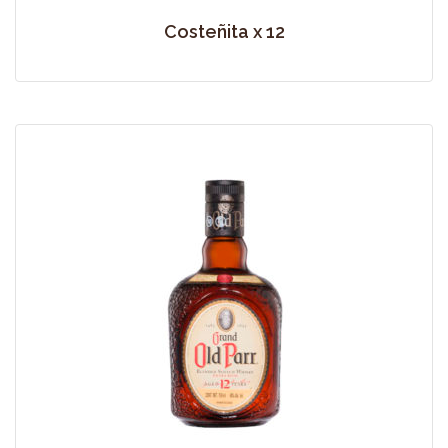
Costeñita x 12