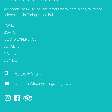
We specialize in luxury boat rentals for tourism plans, tours and
celebrations in Cartagena de Indias.
HOME
BOATS
ISLAND EXPERENCE
SUNSETS
NIGHTS
CONTACT
+57 315 616 1507
comercial@luxurysailingcartagena.com