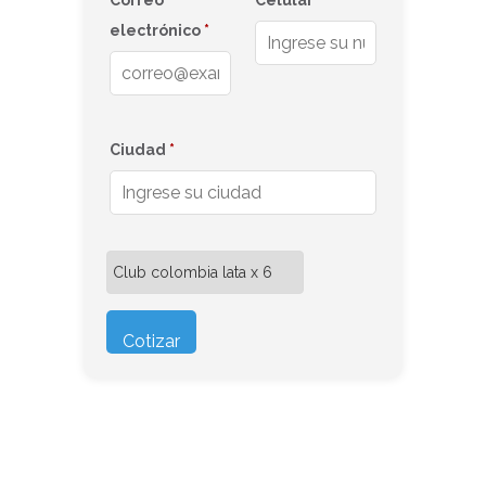
Correo
Celular
*
electrónico
*
Ciudad
*