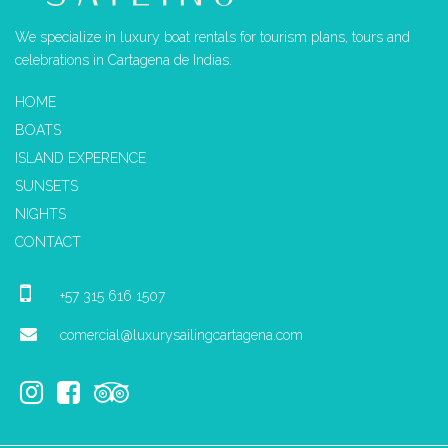
We specialize in luxury boat rentals for tourism plans, tours and
celebrations in Cartagena de Indias.
HOME
BOATS
ISLAND EXPERENCE
SUNSETS
NIGHTS
CONTACT
+57 315 616 1507
comercial@luxurysailingcartagena.com