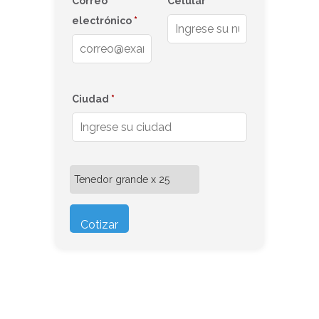
Correo
Celular
*
electrónico
*
Ciudad
*