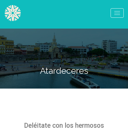
Atardeceres
Deléitate con los hermosos