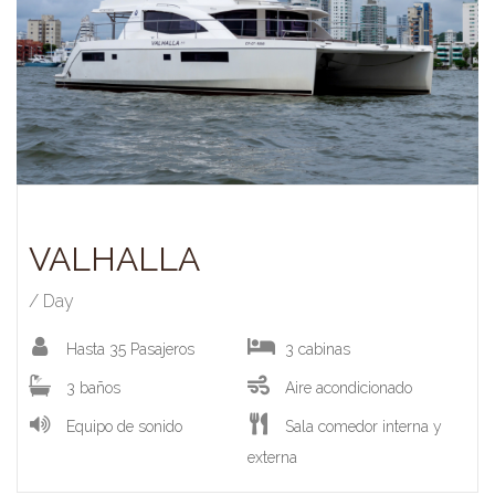
VALHALLA
/ Day
Hasta 35 Pasajeros
3 cabinas
3 baños
Aire acondicionado
Equipo de sonido
Sala comedor interna y
externa