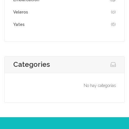
Veleros
(0)
Yates
(6)
Categories
No hay categorías