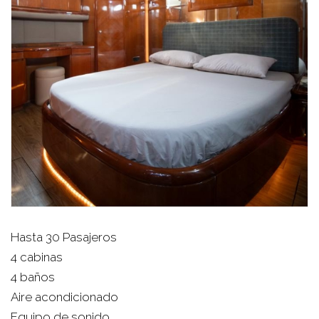
Hasta 30 Pasajeros
4 cabinas
4 baños
Aire acondicionado
Equipo de sonido