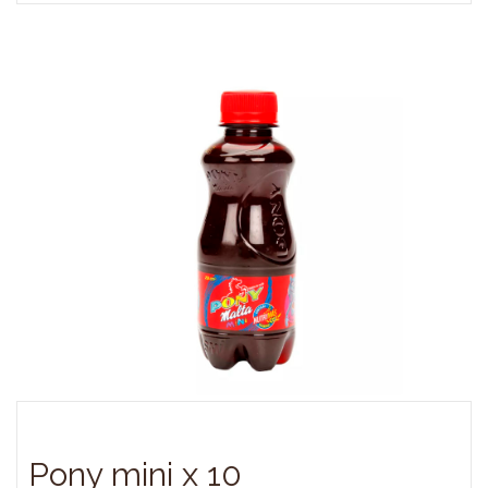
Pony mini x 10