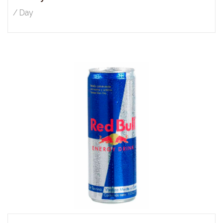
/ Day