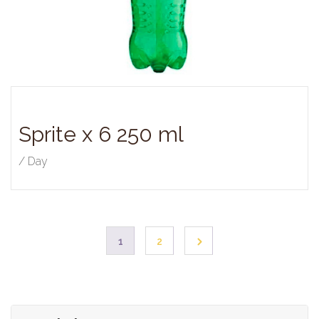
Sprite x 6 250 ml
/ Day
1
2