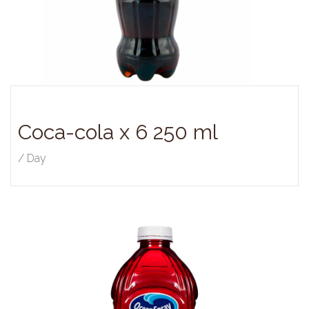
Coca-cola x 6 250 ml
/ Day