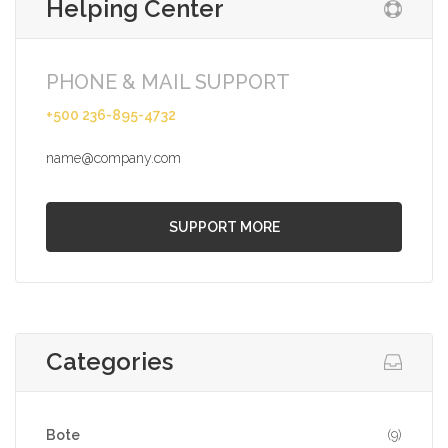
Helping Center
PHONE & MAIL SUPPORT
+500 236-895-4732
name@company.com
SUPPORT MORE
Categories
Bote
(9)