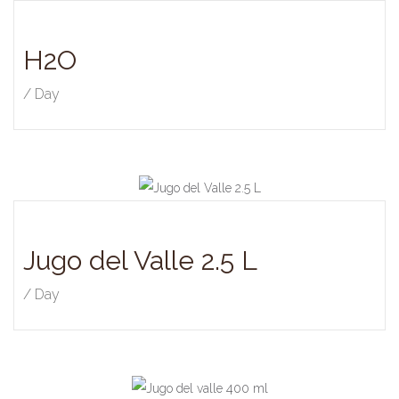
H2O
/ Day
Jugo del Valle 2.5 L
/ Day