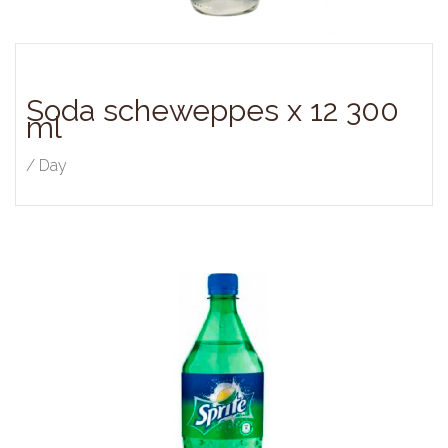
Soda scheweppes x 12 300
ml
/ Day