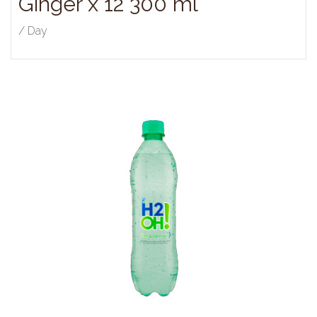
Ginger x 12 300 ml
/ Day