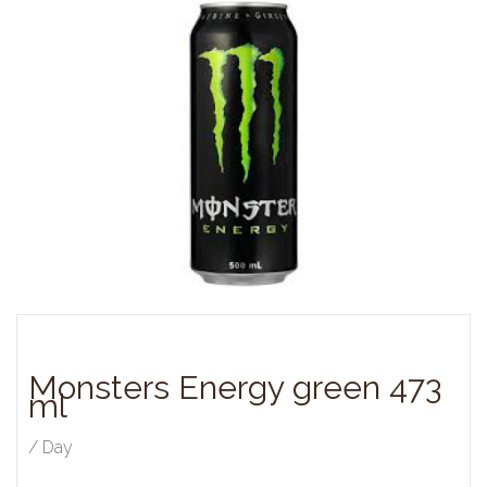
Monsters Energy green 473
ml
/ Day