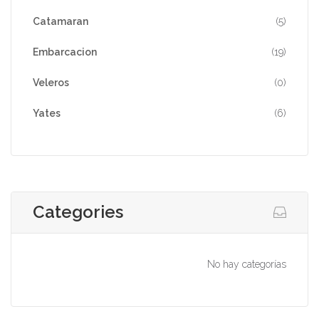
Catamaran
(5)
Embarcacion
(19)
Veleros
(0)
Yates
(6)
Categories
No hay categorías