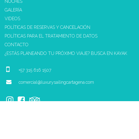
NOCHES
GALERÍA
VIDEOS
POLÍTICAS DE RESERVAS Y CANCELACIÓN
POLÍTICAS PARA EL TRATAMIENTO DE DATOS
CONTACTO
¿ESTÁS PLANEANDO TU PRÓXIMO VIAJE? BUSCA EN KAYAK
+57 315 616 1507
comercial@luxurysailingcartagena.com
Desarrollado por